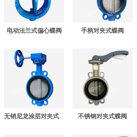
电动法兰式偏心蝶阀
手柄对夹式蝶阀
不锈钢对夹式蝶阀
无销尼龙涂层对夹式蝶阀