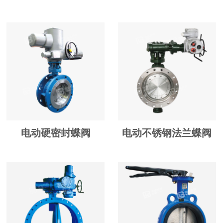
电动硬密封蝶阀
电动不锈钢法兰蝶阀