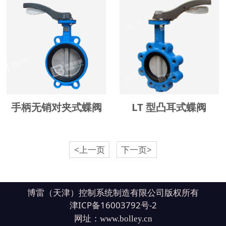
手柄无销对夹式蝶阀
LT 型凸耳式蝶阀
<上一页
下一页>
博雷（天津）控制系统制造有限公司版权所有
津ICP备16003792号-2
网址：
www.bolley.cn