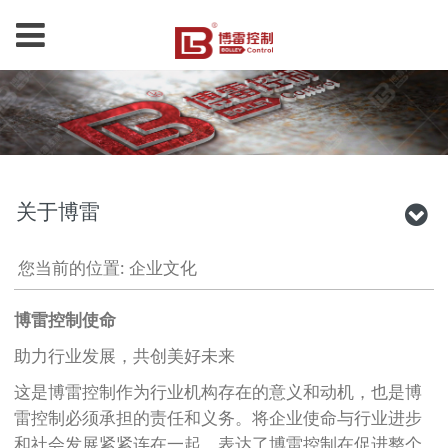
关于博雷
您当前的位置: 企业文化
博雷控制使命
助力行业发展，共创美好未来
这是博雷控制作为行业机构存在的意义和动机，也是博
雷控制必须承担的责任和义务。将企业使命与行业进步
和社会发展紧紧连在一起，表达了博雷控制在促进整个